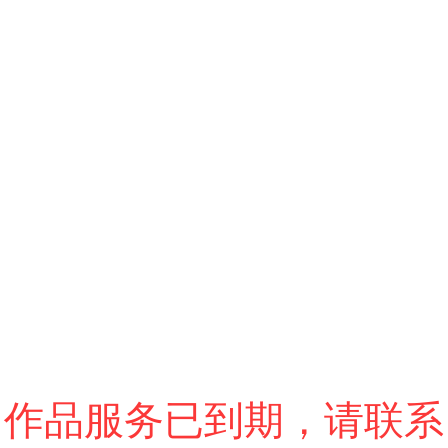
跳过
退出VR模式
VR参数设置
作品服务已到期，请联系